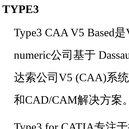
TYPE3
Type3 CAA V5 Based
是V
numeric公司基于 Dassaul
达索公司V5 (CAA)系
和CAD/CAM解决方案
Type3 for CATI