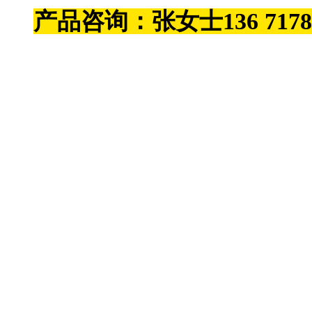
产品咨询：张女士136 7178 87