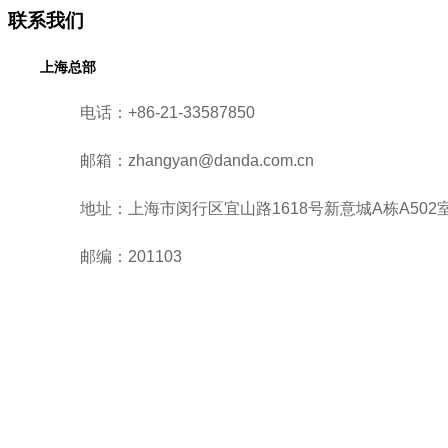
联系我们
上海总部
电话：+86-21-33587850
邮箱：zhangyan@danda.com.cn
地址：上海市闵行区宜山路1618号新意城A栋A502
邮编：201103