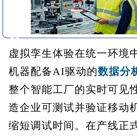
虚拟孪生体验在统一环境
机器配备AI驱动的
数据分
整个智能工厂的实时可见
造企业可测试并验证移动
缩短调试时间。在产线正